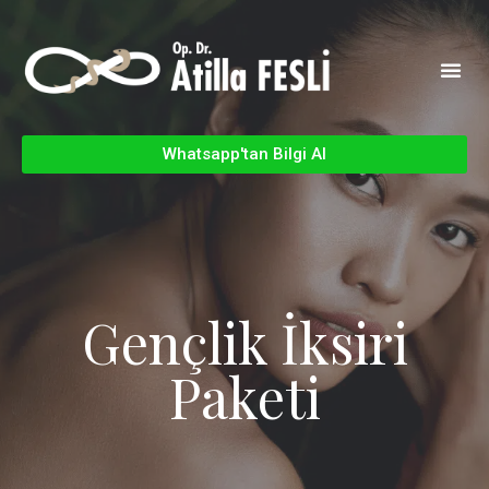
Whatsapp'tan Bilgi Al
Gençlik İksiri
Paketi