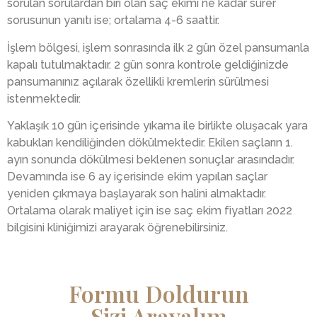
sorulan sorulardan biri olan saç ekimi ne kadar sürer
sorusunun yanıtı ise; ortalama 4-6 saattir.
İşlem bölgesi, işlem sonrasında ilk 2 gün özel pansumanla
kapalı tutulmaktadır. 2 gün sonra kontrole geldiğinizde
pansumanınız açılarak özellikli kremlerin sürülmesi
istenmektedir.
Yaklaşık 10 gün içerisinde yıkama ile birlikte oluşacak yara
kabukları kendiliğinden dökülmektedir. Ekilen saçların 1.
ayın sonunda dökülmesi beklenen sonuçlar arasındadır.
Devamında ise 6 ay içerisinde ekim yapılan saçlar
yeniden çıkmaya başlayarak son halini almaktadır.
Ortalama olarak maliyet için ise saç ekim fiyatları 2022
bilgisini kliniğimizi arayarak öğrenebilirsiniz.
Formu Doldurun
Sizi Arayalım