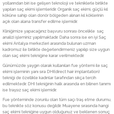
yollarından biri ise gelişen teknoloji ve tekniklerle birlikte
yapılan saç ekimi işlemleridir. Organik saç ekimi, güçlü kıl
köküne sahip olan donör bölgeden alınan kıl köklerinin
açık olan alana transfer edilme işlemidir.
Kliniğimize yapacağınız başvuru sonrası öncelikle saç
analizi işleminiz yapılmaktadır. Daha sonra ise en iyi Saç
ekimi Antalya merkezleri arasında bulunan uzman
kadromuz ile birlikte değerlendirmeniz yapılıp size uygun
olan saç ekimi tekniğine karar verilmektedir.
Günümüzde yaygın olarak kullanılan fue yöntemi ile saç
ekimi işleminin yanı sıra DHI(direct hair implantation)
tekniği de özellikle kadınlar tarafından sıkça tercih
edilmektedir. DHI tekniğinin halk arasında en bilinen tanımı
ise traşsız saç ekimi işlemidir.
Fue yönteminde zorunlu olan tüm saçı traş etme durumu,
bu teknikte söz konusu değildir. Muayene sırasında hangi
saç ekimi tekniğine uygun olduğunuz ve beklenen sonuç