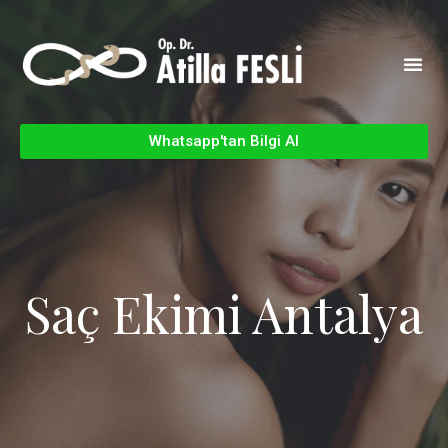
Whatsapp'tan Bilgi Al
Saç Ekimi Antalya